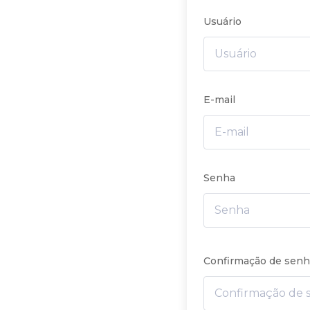
Usuário
E-mail
Senha
Confirmação de sen