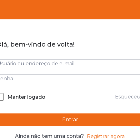
lá, bem-vindo de volta!
Esquece
Manter logado
Entrar
Ainda não tem uma conta?
Registrar agora