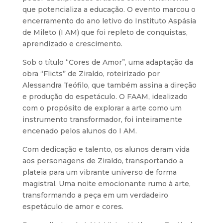
que potencializa a educação. O evento marcou o
encerramento do ano letivo do Instituto Aspásia
de Mileto (I AM) que foi repleto de conquistas,
aprendizado e crescimento.
Sob o título “Cores de Amor”, uma adaptação da
obra “Flicts” de Ziraldo, roteirizado por
Alessandra Teófilo, que também assina a direção
e produção do espetáculo. O FAAM, idealizado
com o propósito de explorar a arte como um
instrumento transformador, foi inteiramente
encenado pelos alunos do I AM.
Com dedicação e talento, os alunos deram vida
aos personagens de Ziraldo, transportando a
plateia para um vibrante universo de forma
magistral. Uma noite emocionante rumo à arte,
transformando a peça em um verdadeiro
espetáculo de amor e cores.