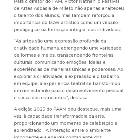
Para o diretor do I AM, Victor Nathan, o Festival
de Artes Aspásia de Mileto não apenas enalteceu
o talento dos alunos, mas também reforçou a
importância do fazer artístico como um veículo
pedagógico na formação integral dos indivíduos.
“As artes são uma expressão profunda da
criatividade humana, abrangendo uma variedade
de formas e meios, transcendendo fronteiras
culturais, comunicando emoções, ideias e
experiências de maneiras únicas e poderosas. Ao
explorar a criatividade, a expressão e o trabalho
em equipe, a experiência teatral se transformou
em um estímulo para o desenvolvimento pessoal
e social dos estudantes”, destaca.
A edição 2023 do FAAM deu destaque, mais uma
vez, à capacidade transformadora da arte,
proporcionando um momento de celebração e
aprendizado. “A interação entre o ambiente
imponente e a energia contagiante dos