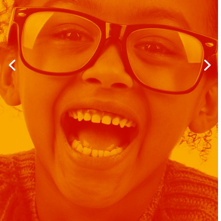
INSTITUTO ASPÁSIA DE MILETO
Educação Infantil e Ensino Fundamental
Proposta Pedagógica