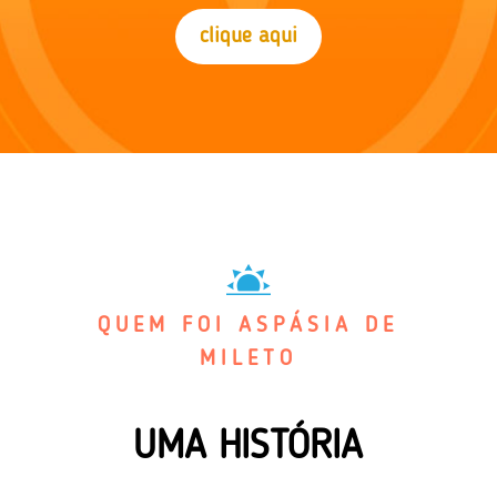
clique aqui
QUEM FOI ASPÁSIA DE
MILETO
UMA HISTÓRIA