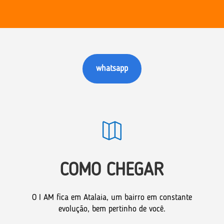
whatsapp

COMO CHEGAR
O I AM fica em Atalaia, um bairro em constante
evolução, bem pertinho de você.