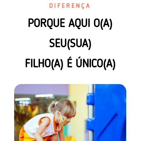
DIFERENÇA
PORQUE AQUI O(A)
SEU(SUA)
FILHO(A) É ÚNICO(A)