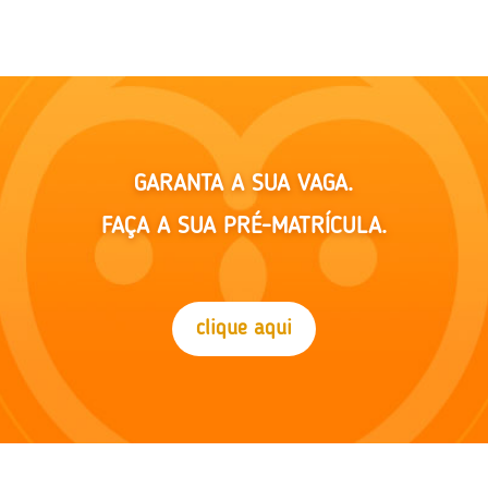
GARANTA A SUA VAGA.
FAÇA A SUA PRÉ-MATRÍCULA.
clique aqui