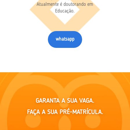
Atualmente é doutorando em
Educação.
whatsapp
GARANTA A SUA VAGA.
FAÇA A SUA PRÉ-MATRÍCULA.