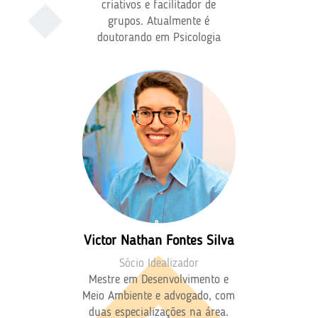
criativos e facilitador de
grupos. Atualmente é
doutorando em Psicologia
Victor Nathan Fontes Silva
Sócio Idealizador
Mestre em Desenvolvimento e
Meio Ambiente e advogado, com
duas especializações na área.