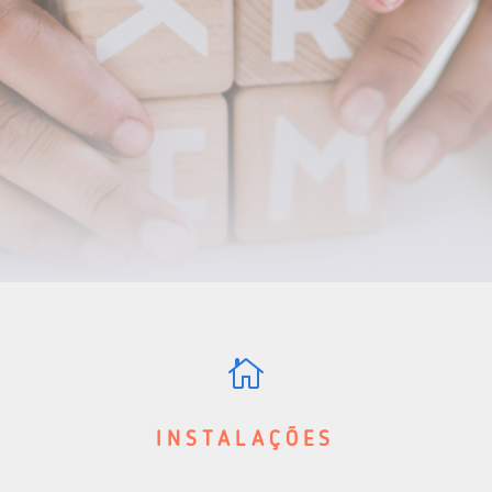

INSTALAÇÕES